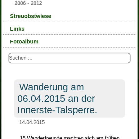
2006 - 2012
Streuobstwiese
Links
Fotoalbum
Wanderung am
06.04.2015 an der
Innerste-Talsperre.
14.04.2015
15 Wanderfreunde machten sich am frühen