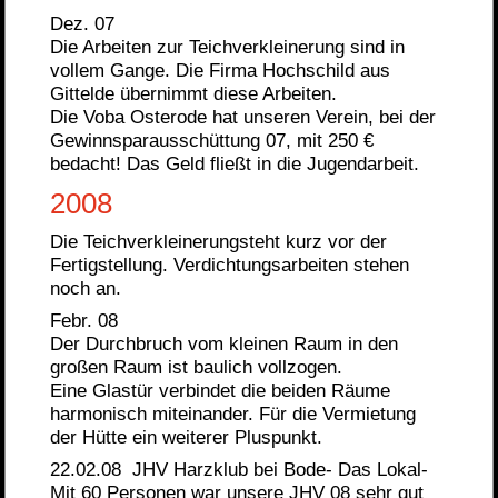
Dez. 07
Die Arbeiten zur Teichverkleinerung sind in
vollem Gange. Die Firma Hochschild aus
Gittelde übernimmt diese Arbeiten.
Die Voba Osterode hat unseren Verein, bei der
Gewinnsparausschüttung 07, mit 250 €
bedacht! Das Geld fließt in die Jugendarbeit.
2008
Die Teichverkleinerungsteht kurz vor der
Fertigstellung. Verdichtungsarbeiten stehen
noch an.
Febr. 08
Der Durchbruch vom kleinen Raum in den
großen Raum ist baulich vollzogen.
Eine Glastür verbindet die beiden Räume
harmonisch miteinander. Für die Vermietung
der Hütte ein weiterer Pluspunkt.
22.02.08 JHV Harzklub bei Bode- Das Lokal-
Mit 60 Personen war unsere JHV 08 sehr gut