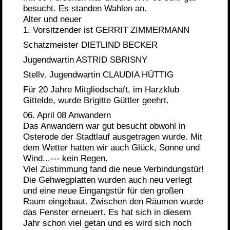
besucht. Es standen Wahlen an.
Alter und neuer
1. Vorsitzender ist GERRIT ZIMMERMANN
Schatzmeister DIETLIND BECKER
Jugendwartin ASTRID SBRISNY
Stellv. Jugendwartin CLAUDIA HÜTTIG
Für 20 Jahre Mitgliedschaft, im Harzklub
Gittelde, wurde Brigitte Güttler geehrt.
06. April 08 Anwandern
Das Anwandern war gut besucht obwohl in
Osterode der Stadtlauf ausgetragen wurde. Mit
dem Wetter hatten wir auch Glück, Sonne und
Wind...--- kein Regen.
Viel Zustimmung fand die neue Verbindungstür!
Die Gehwegplatten wurden auch neu verlegt
und eine neue Eingangstür für den großen
Raum eingebaut. Zwischen den Räumen wurde
das Fenster erneuert. Es hat sich in diesem
Jahr schon viel getan und es wird sich noch