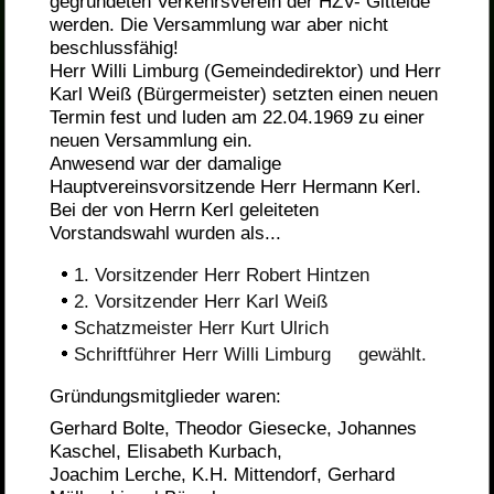
gegründeten Verkehrsverein der HZV- Gittelde
werden.
Die Versammlung war aber nicht
beschlussfähig!
Herr Willi Limburg (Gemeindedirektor) und Herr
Karl Weiß (Bürgermeister) setzten einen neuen
Termin fest und luden am 22.04.1969 zu einer
neuen Versammlung ein.
Anwesend war der damalige
Hauptvereinsvorsitzende Herr Hermann Kerl.
Bei der von Herrn Kerl geleiteten
Vorstandswahl wurden als...
1. Vorsitzender Herr Robert Hintzen
2. Vorsitzender Herr Karl Weiß
Schatzmeister Herr Kurt Ulrich
Schriftführer Herr Willi Limburg gewählt.
Gründungsmitglieder waren:
Gerhard Bolte, Theodor Giesecke, Johannes
Kaschel, Elisabeth Kurbach,
Joachim Lerche, K.H. Mittendorf, Gerhard