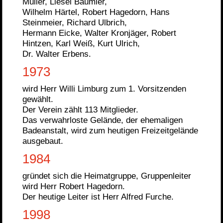
Müller, Liesel Bäumler,
Wilhelm Härtel, Robert Hagedorn, Hans
Steinmeier, Richard Ulbrich,
Hermann Eicke, Walter Kronjäger, Robert
Hintzen, Karl Weiß, Kurt Ulrich,
Dr. Walter Erbens.
1973
wird Herr Willi Limburg zum 1. Vorsitzenden
gewählt.
Der Verein zählt 113 Mitglieder.
Das verwahrloste Gelände, der ehemaligen
Badeanstalt, wird zum heutigen Freizeitgelände
ausgebaut.
1984
gründet sich die Heimatgruppe, Gruppenleiter
wird Herr Robert Hagedorn.
Der heutige Leiter ist Herr Alfred Furche.
1998