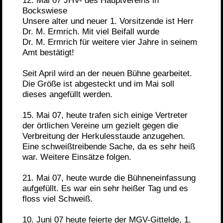
12. Mai 07 JHV- des Hauptvereins in
Bockswiese
Unsere alter und neuer 1. Vorsitzende ist Herr
Dr. M. Ermrich. Mit viel Beifall wurde
Dr. M. Ermrich für weitere vier Jahre in seinem
Amt bestätigt!
Seit April wird an der neuen Bühne gearbeitet.
Die Größe ist abgesteckt und im Mai soll
dieses angefüllt werden.
15. Mai 07, heute trafen sich einige Vertreter
der örtlichen Vereine um gezielt gegen die
Verbreitung der Herkulesstaude anzugehen.
Eine schweißtreibende Sache, da es sehr heiß
war. Weitere Einsätze folgen.
21. Mai 07, heute wurde die Bühneneinfassung
aufgefüllt. Es war ein sehr heißer Tag und es
floss viel Schweiß.
10. Juni 07 heute feierte der MGV-Gittelde, 1.