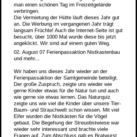
man einen schönen Tag im Freizeitgelände
verbringen.
Die Vermietung der Hütte läuft dieses Jahr gut
an. Die Werbung im vergangenen Jahr trägt
langsam Früchte! Auch die Internet-Seite ist gut
besucht, über 1000 Mal wurde diese bis jetzt
angeklickt. Wir sind auf einem guten Weg.
02. August 07 Ferienpassaktion Nistkastenbau
und mehr...
Wir haben uns dieses Jahr wieder an der
Ferienpassaktion der Samtgemeinde beteiligt.
Der große Zuspruch, zeigte uns wieder wie
gerne Kinder etwas für die Natur tun und auch
wie gerne sie etwas lernen. Das Naturquiz
zeigte uns wie viel die Kinder über unsere Tier-
Baum- und Strauchwelt schon wissen. Mit viel
Eifer wurden die Nistkästen für die Vögel
gebaut. Die Begehung der Streuobstwiese war
wieder sehr interessant und brachte viele
Fragen auf. Zum Abschluss gab es Bratwurst