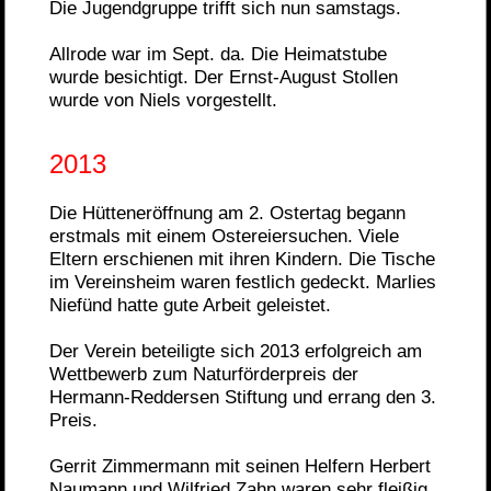
Die Jugendgruppe trifft sich nun samstags.
Allrode war im Sept. da. Die Heimatstube
wurde besichtigt. Der Ernst-August Stollen
wurde von Niels vorgestellt.
2013
Die Hütteneröffnung am 2. Ostertag begann
erstmals mit einem Ostereiersuchen. Viele
Eltern erschienen mit ihren Kindern. Die Tische
im Vereinsheim waren festlich gedeckt. Marlies
Niefünd hatte gute Arbeit geleistet.
Der Verein beteiligte sich 2013 erfolgreich am
Wettbewerb zum Naturförderpreis der
Hermann-Reddersen Stiftung und errang den 3.
Preis.
Gerrit Zimmermann mit seinen Helfern Herbert
Naumann und Wilfried Zahn waren sehr fleißig