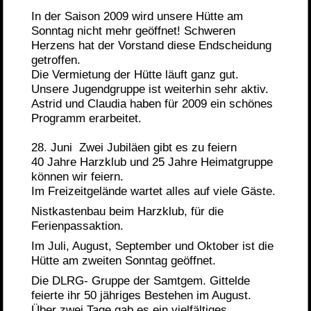
In der Saison 2009 wird unsere Hütte am
Sonntag nicht mehr geöffnet! Schweren
Herzens hat der Vorstand diese Endscheidung
getroffen.
Die Vermietung der Hütte läuft ganz gut.
Unsere Jugendgruppe ist weiterhin sehr aktiv.
Astrid und Claudia haben für 2009 ein schönes
Programm erarbeitet.
28. Juni Zwei Jubiläen gibt es zu feiern
40 Jahre Harzklub und 25 Jahre Heimatgruppe
können wir feiern.
Im Freizeitgelände wartet alles auf viele Gäste.
Nistkastenbau beim Harzklub, für die
Ferienpassaktion.
Im Juli, August, September und Oktober ist die
Hütte am zweiten Sonntag geöffnet.
Die DLRG- Gruppe der Samtgem. Gittelde
feierte ihr 50 jähriges Bestehen im August.
Über zwei Tage gab es ein vielfältiges