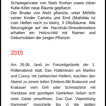
Schwiegervater von Niels Krehan sowie Inken
Kube-Killer neue Bäume gepflanzt.
Der Bruder von Niels pflanzte, unter Mithilfe
seiner Kinder Carlotta und Emil (Mathilda ist
zum Helfen noch zu klein), 3 Obstbäume. Alle
Neuzugänge auf der Harzklub-Streuobstwiese
erhalten ein Holzschild mit Namen und
Geburtsdaten der jungen Pflanzer.
2015
Am 26.06. fand im Freizeitgelände der 1.
Hüttenabend statt. Das Hüttenteam um Marlies
und Conny, mit zahlreichen Helfern, machten den
Abend zu einem tollen Erlebnis.Mit Bratwurst und
Krakauer vom Grill oder Schmalzbrot mit
Harzkäse und günstigen Getränken ließen sich
viele Gäste verwöhnen. Das Duo "Alpenklang
Hannover" musizierte bis in die späten