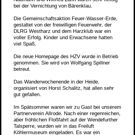
bei der Vernichtung von Bärenklau.
Die Gemeinschaftsaktion Feuer-Wasser-Erde,
gestaltet von der freiwilligen Feuerwehr, der
DLRG Westharz und dem Harzklub war ein
voller Erfolg. Kinder und Erwachsene hatten
viel Spaß.
Die neue Homepage des HZV wurde in Betrieb
genommen. Sie wird von Wolfgang Spillner
betreut.
Das Wanderwochenende in der Heide,
organisiert von Horst Schalitz, hat allen sehr
gut gefallen.
Im Spätsommer waren wir zu Gast bei unserem
Partnerverein Allrode. Nach einer regenreichen,
aber fröhlichen Floßfahrt auf der Wendefurther
Talsperre, wurden wir in das Freiluft
Köhlermuseum eingeladen. Es war ein