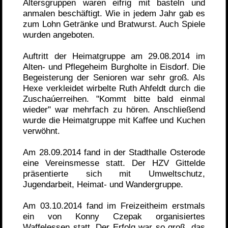
Altersgruppen waren eifrig mit basteln und
anmalen beschäftigt. Wie in jedem Jahr gab es
zum Lohn Getränke und Bratwurst. Auch Spiele
wurden angeboten.
Auftritt der Heimatgruppe am 29.08.2014 im
Alten- und Pflegeheim Burgholte in Eisdorf. Die
Begeisterung der Senioren war sehr groß. Als
Hexe verkleidet wirbelte Ruth Ahfeldt durch die
Zuschaúerreihen. "Kommt bitte bald einmal
wieder" war mehrfach zu hören. Anschließend
wurde die Heimatgruppe mit Kaffee und Kuchen
verwöhnt.
Am 28.09.2014 fand in der Stadthalle Osterode
eine Vereinsmesse statt. Der HZV Gittelde
präsentierte sich mit Umweltschutz,
Jugendarbeit, Heimat- und Wandergruppe.
Am 03.10.2014 fand im Freizeitheim erstmals
ein von Konny Czepak organisiertes
Waffelessen statt. Der Erfolg war so groß, das